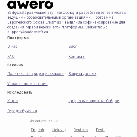
Badgecraft размещает эту платформу и разрабатывает ее вместе с
ведущими образовательными организациями. Программа
Европейского Союза Erasmus+ выделила софинансирование для
создания первой версии этой платформы. Свяжитесь с
support@badgecraft.eu.
Платформа
О нас
Блог
FAQ
Контакты
Законно
Политика конфиденциальности
Защита данных
Условия пользования
Исследовать
Карта
Цифровые открытые бейджи
Города обучения
Изменить язык
:
English
Lietuvių
Deutsch
Eesti