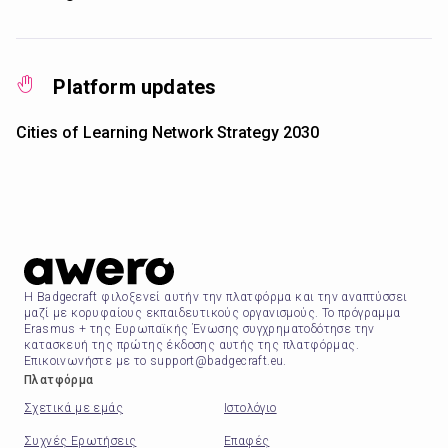
Platform updates
Cities of Learning Network Strategy 2030
Η Badgecraft φιλοξενεί αυτήν την πλατφόρμα και την αναπτύσσει
μαζί με κορυφαίους εκπαιδευτικούς οργανισμούς. Το πρόγραμμα
Erasmus + της Ευρωπαϊκής Ένωσης συγχρηματοδότησε την
κατασκευή της πρώτης έκδοσης αυτής της πλατφόρμας.
Επικοινωνήστε με το support@badgecraft.eu.
Πλατφόρμα
Σχετικά με εμάς
Ιστολόγιο
Συχνές Ερωτήσεις
Επαφές